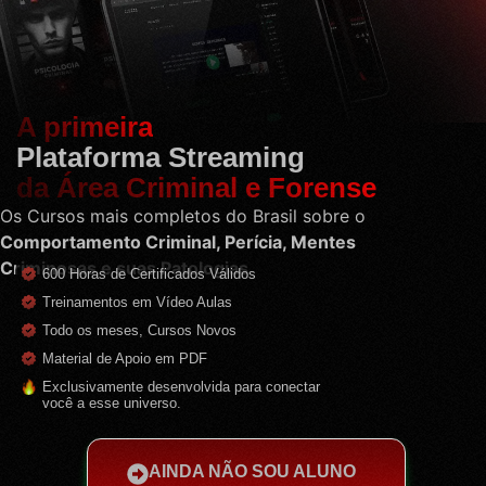
A primeira
Plataforma Streaming
da Área Criminal e Forense
Os Cursos mais completos do Brasil sobre o
Comportamento Criminal, Perícia, Mentes
Criminosas e suas Patologias
600 Horas de Certificados Válidos
Treinamentos em Vídeo Aulas
Todo os meses, Cursos Novos
Material de Apoio em PDF
Exclusivamente desenvolvida para conectar
você a esse universo.
AINDA NÃO SOU ALUNO