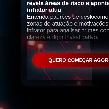
revela áreas de risco e apont
infrator atua
Entenda padrões de deslocame
zonas de atuação e motivações
infrator para analisar crimes c
clareza e rigor investigativo.
QUERO COMEÇAR AGOR