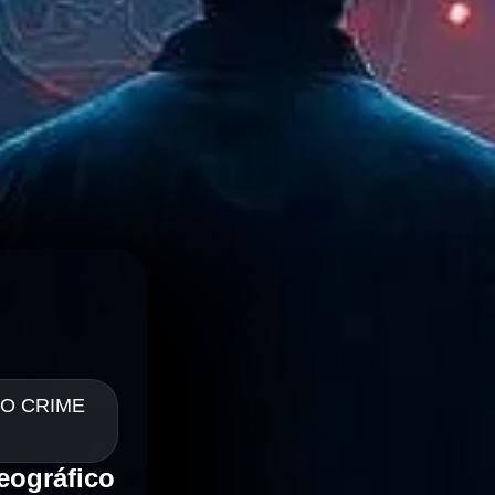
 O CRIME
eográfico