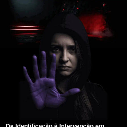
A violência é silenciosa. Sua ação não pode ser
Da Identificação à Intervenção em