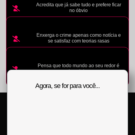
Acredita que já sabe tudo e prefere ficar
no óbvio
Enxerga o crime apenas como notícia e
se satisfaz com teorias rasas
Pensa que todo mundo ao seu redor é
bonzinho
Agora, se for para você...
Pessoas reais, comentaram de nossos professores e cursos!