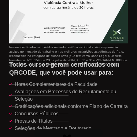
Nossos certificados são válidos em todo território nacional e são amplamente
aceitos no mercado de trabalho e nas melhores instituições acadêmicas do País,
reconhecido na categoria de cursos livres (que tem como Base Legal o Decreto
Presidencial N° 5.154, de 23 de julho de 2004, Art. 1° e 3° e PORTARIA Nº 008, de
Todos cursos geram certificados com
25/06/2002 publicado no DIÁRIO OFICIAL – SC – Nº 16.935 – 27.06.2002).
QRCODE, que você pode usar para:
Horas Complementares da Faculdade
Avaliações em Processos de Recrutamento ou
Seleção
Gratificações adicionais conforme Plano de Carreira
Concursos Públicos
Provas de Títulos
Seleções de Mestrado e Doutorado