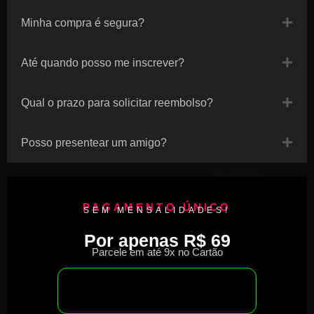
Minha compra é segura?
Até quando posso me inscrever?
Qual o prazo para solicitar reembolso?
Posso presentear um amigo?
PAGAMENTO ÚNICO
SEM MENSALIDADES!
Por apenas R$ 69
Parcele em até 9x no Cartão
COMPRAR AGORA