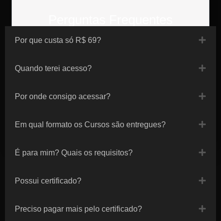
Perguntas Frequentes
Por que custa só R$ 69?
Quando terei acesso?
Por onde consigo acessar?
CLIQUE AQUI, MAS, APENAS SE
FOR PARA VOCÊ
Em qual formato os Cursos são entregues?
É para mim? Quais os requisitos?
Possui certificado?
Preciso pagar mais pelo certificado?