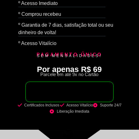
º Acesso Imediato
º Comprou recebeu
º Garantia de 7 dias, satisfação total ou seu
dinheiro de volta!
º Acesso Vitalício
PAGAMENTO ÚNICO
SEM MENSALIDADES!
Por apenas R$ 69
Parcele em até 9x no Cartão
COMPRAR AGORA
Certificados Inclusos
Acesso Vitalício
Suporte 24/7
Liberação Imediata